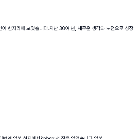
인이 한자리에 모였습니다.지난 30여 년, 새로운 생각과 도전으로 성장
, 이번엔 일본 현지에서&nbsp;첫 장을 열었습니다.일본...