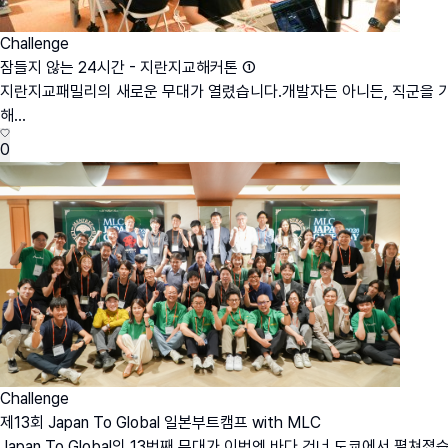
Challenge
잠들지 않는 24시간 - 지란지교해커톤 ①
지란지교패밀리의 새로운 무대가 열렸습니다.개발자든 아니든, 직군을 가리지
해...
0
Challenge
제13회 Japan To Global 일본부트캠프 with MLC
Japan To Global의 13번째 무대가 이번엔 바다 건너 도쿄에서 펼쳐졌