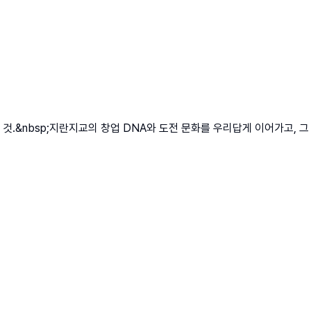
것.&nbsp;지란지교의 창업 DNA와 도전 문화를 우리답게 이어가고,