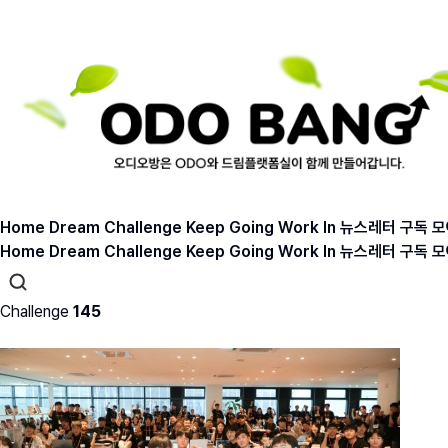
Home
Dream
Challenge
Keep Going
Work In
뉴스레터 구독
모
Home
Dream
Challenge
Keep Going
Work In
뉴스레터 구독
모
Challenge
145