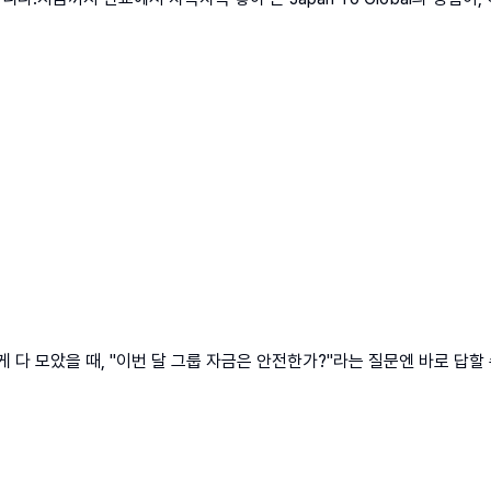
다 모았을 때, "이번 달 그룹 자금은 안전한가?"라는 질문엔 바로 답할 수