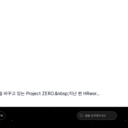
있는 Project ZERO.&nbsp;지난 편 HRwor...