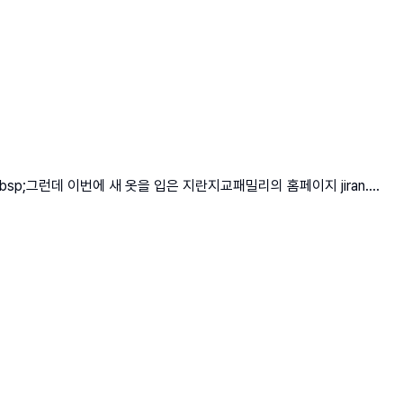
;그런데 이번에 새 옷을 입은 지란지교패밀리의 홈페이지 jiran....