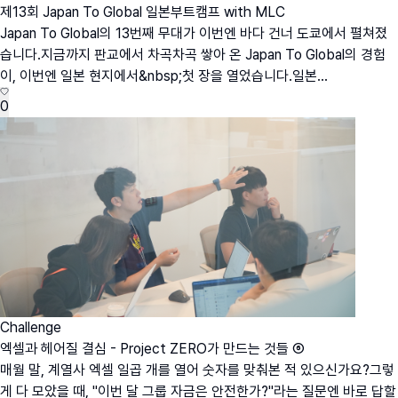
제13회 Japan To Global 일본부트캠프 with MLC
Japan To Global의 13번째 무대가 이번엔 바다 건너 도쿄에서 펼쳐졌
습니다.지금까지 판교에서 차곡차곡 쌓아 온 Japan To Global의 경험
이, 이번엔 일본 현지에서&nbsp;첫 장을 열었습니다.일본...
0
Challenge
엑셀과 헤어질 결심 - Project ZERO가 만드는 것들 ⑥
매월 말, 계열사 엑셀 일곱 개를 열어 숫자를 맞춰본 적 있으신가요?그렇
게 다 모았을 때, "이번 달 그룹 자금은 안전한가?"라는 질문엔 바로 답할