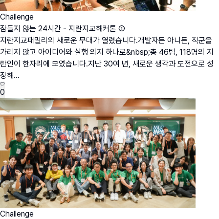
Challenge
잠들지 않는 24시간 - 지란지교해커톤 ①
지란지교패밀리의 새로운 무대가 열렸습니다.개발자든 아니든, 직군을
가리지 않고 아이디어와 실행 의지 하나로&nbsp;총 46팀, 118명의 지
란인이 한자리에 모였습니다.지난 30여 년, 새로운 생각과 도전으로 성
장해...
0
Challenge