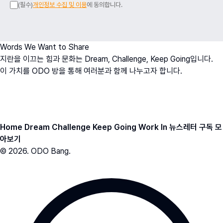
(필수)
개인정보 수집 및 이용
에 동의합니다.
Words We Want to Share
지란을 이끄는 힘과 문화는 Dream, Challenge, Keep Going입니다.
이 가치를 ODO 방을 통해 여러분과 함께 나누고자 합니다.
오치영
O
h
D
ream
O
fficer
ODO BANG 뉴스레터 아카이브
Home
Dream
Challenge
Keep Going
Work In
뉴스레터 구독
모
아보기
© 2026. ODO Bang.