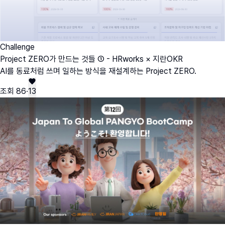
Challenge
Project ZERO가 만드는 것들 ① - HRworks × 지란OKR
AI를 동료처럼 쓰며 일하는 방식을 재설계하는 Project ZERO.
조회
86
·
13