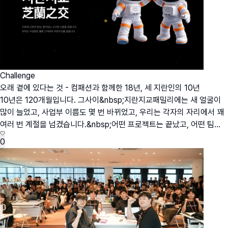
Challenge
오래 곁에 있다는 것 - 컴패션과 함께한 18년, 세 지란인의 10년
10년은 120개월입니다. 그사이&nbsp;지란지교패밀리에는 새 얼굴이
많이 늘었고, 사업부 이름도 몇 번 바뀌었고, 우리는 각자의 자리에서 꽤
여러 번 계절을 넘겼습니다.&nbsp;어떤 프로젝트는 끝났고, 어떤 팀...
0