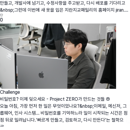
만들고, 개발사에 넘기고, 수정사항을 주고받고, 다시 배포를 기다리고
&nbsp;그런데 이번에 새 옷을 입은 지란지교패밀리의 홈페이지 jiran....
0
Challenge
비밀번호? 이제 잊으세요 - Project ZERO가 만드는 것들 ⑤
오늘 아침, 가장 먼저 한 일은 무엇이었나요?&nbsp;이메일, 메신저, 그
룹웨어, 인사 시스템… 비밀번호를 기억하느라 일이 시작되는 시간은 점
점 뒤로 밀려납니다.‘빠르게 만들고, 검토하고, 다시 만든다’는 철학으
로...