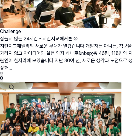
Challenge
잠들지 않는 24시간 - 지란지교해커톤 ①
지란지교패밀리의 새로운 무대가 열렸습니다.개발자든 아니든, 직군을
가리지 않고 아이디어와 실행 의지 하나로&nbsp;총 46팀, 118명의 지
란인이 한자리에 모였습니다.지난 30여 년, 새로운 생각과 도전으로 성
장해...
0