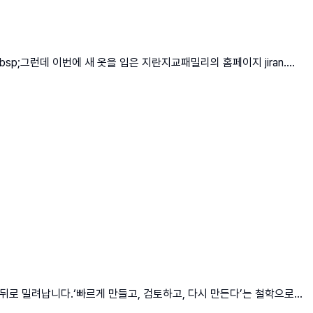
;그런데 이번에 새 옷을 입은 지란지교패밀리의 홈페이지 jiran....
뒤로 밀려납니다.‘빠르게 만들고, 검토하고, 다시 만든다’는 철학으로...