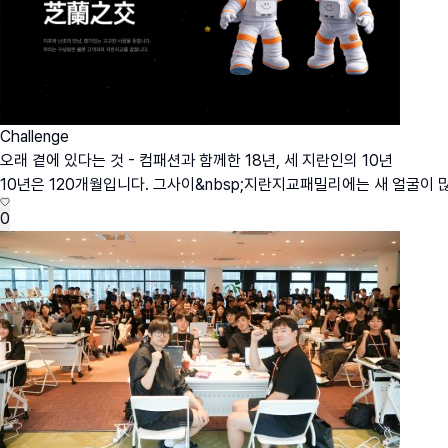
Challenge
오래 곁에 있다는 것 - 컴패션과 함께한 18년, 세 지란인의 10년
10년은 120개월입니다. 그사이&nbsp;지란지교패밀리에는 새 얼굴이 많
0