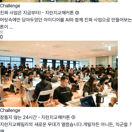
Challenge
진짜 사업은 지금부터! - 지란지교해커톤 ②
머릿속에만 담아두었던 아이디어를 AI와 함께 진짜 사업으로 만들어보는 
톤이 ...
0
Challenge
잠들지 않는 24시간 - 지란지교해커톤 ①
지란지교패밀리의 새로운 무대가 열렸습니다.개발자든 아니든, 직군을 가리지
해...