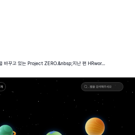
있는 Project ZERO.&nbsp;지난 편 HRwor...