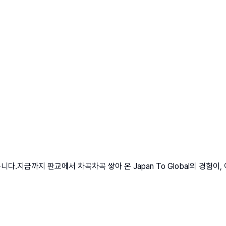
습니다.지금까지 판교에서 차곡차곡 쌓아 온 Japan To Global의 경험이