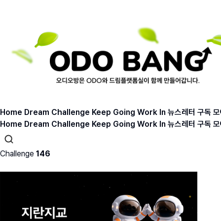
Home
Dream
Challenge
Keep Going
Work In
뉴스레터 구독
모
Home
Dream
Challenge
Keep Going
Work In
뉴스레터 구독
모
Challenge
146