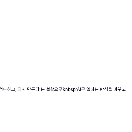
토하고, 다시 만든다’는 철학으로&nbsp;AI로 일하는 방식을 바꾸고