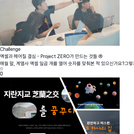
Challenge
엑셀과 헤어질 결심 - Project ZERO가 만드는 것들 ⑥
매월 말, 계열사 엑셀 일곱 개를 열어 숫자를 맞춰본 적 있으신가요?그렇게 
0