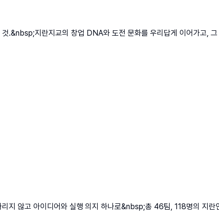
것.&nbsp;지란지교의 창업 DNA와 도전 문화를 우리답게 이어가고,
 않고 아이디어와 실행 의지 하나로&nbsp;총 46팀, 118명의 지란