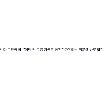
다 모았을 때, "이번 달 그룹 자금은 안전한가?"라는 질문엔 바로 답할 수