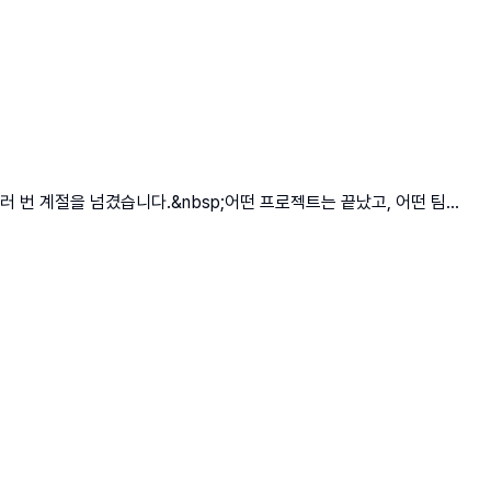
 번 계절을 넘겼습니다.&nbsp;어떤 프로젝트는 끝났고, 어떤 팀...