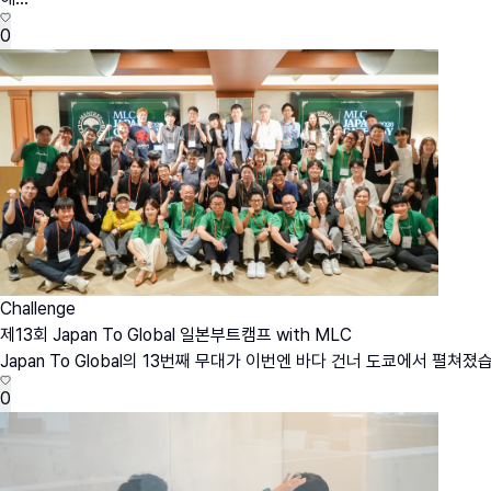
0
Challenge
제13회 Japan To Global 일본부트캠프 with MLC
Japan To Global의 13번째 무대가 이번엔 바다 건너 도쿄에서 펼쳐졌
0