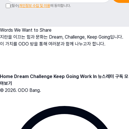
(필수)
개인정보 수집 및 이용
에 동의합니다.
Words We Want to Share
지란을 이끄는 힘과 문화는 Dream, Challenge, Keep Going입니다.
이 가치를 ODO 방을 통해 여러분과 함께 나누고자 합니다.
오치영
O
h
D
ream
O
fficer
ODO BANG 뉴스레터 아카이브
Home
Dream
Challenge
Keep Going
Work In
뉴스레터 구독
모
아보기
© 2026. ODO Bang.