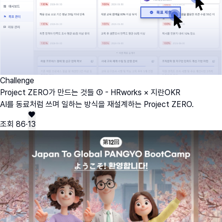
Challenge
Project ZERO가 만드는 것들 ① - HRworks × 지란OKR
AI를 동료처럼 쓰며 일하는 방식을 재설계하는 Project ZERO.
조회
86
·
13