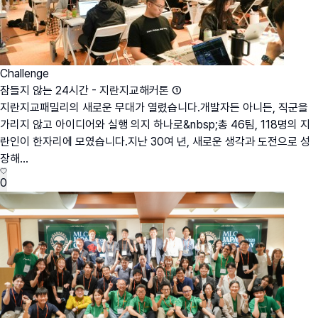
Challenge
잠들지 않는 24시간 - 지란지교해커톤 ①
지란지교패밀리의 새로운 무대가 열렸습니다.개발자든 아니든, 직군을
가리지 않고 아이디어와 실행 의지 하나로&nbsp;총 46팀, 118명의 지
란인이 한자리에 모였습니다.지난 30여 년, 새로운 생각과 도전으로 성
장해...
0