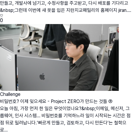
만들고, 개발사에 넘기고, 수정사항을 주고받고, 다시 배포를 기다리고
&nbsp;그런데 이번에 새 옷을 입은 지란지교패밀리의 홈페이지 jiran....
0
Challenge
비밀번호? 이제 잊으세요 - Project ZERO가 만드는 것들 ⑤
오늘 아침, 가장 먼저 한 일은 무엇이었나요?&nbsp;이메일, 메신저, 그
룹웨어, 인사 시스템… 비밀번호를 기억하느라 일이 시작되는 시간은 점
점 뒤로 밀려납니다.‘빠르게 만들고, 검토하고, 다시 만든다’는 철학으
로...