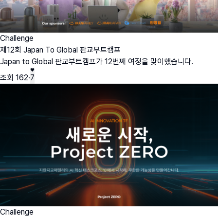
Challenge
제12회 Japan To Global 판교부트캠프
Japan to Global 판교부트캠프가 12번째 여정을 맞이했습니다.
조회
162
·
7
Challenge