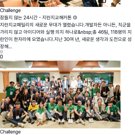
Challenge
잠들지 않는 24시간 - 지란지교해커톤 ①
지란지교패밀리의 새로운 무대가 열렸습니다.개발자든 아니든, 직군을
가리지 않고 아이디어와 실행 의지 하나로&nbsp;총 46팀, 118명의 지
란인이 한자리에 모였습니다.지난 30여 년, 새로운 생각과 도전으로 성
장해...
0
Challenge