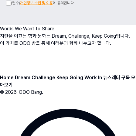
(필수)
개인정보 수집 및 이용
에 동의합니다.
Words We Want to Share
지란을 이끄는 힘과 문화는 Dream, Challenge, Keep Going입니다.
이 가치를 ODO 방을 통해 여러분과 함께 나누고자 합니다.
오치영
O
h
D
ream
O
fficer
ODO BANG 뉴스레터 아카이브
Home
Dream
Challenge
Keep Going
Work In
뉴스레터 구독
모
아보기
© 2026. ODO Bang.