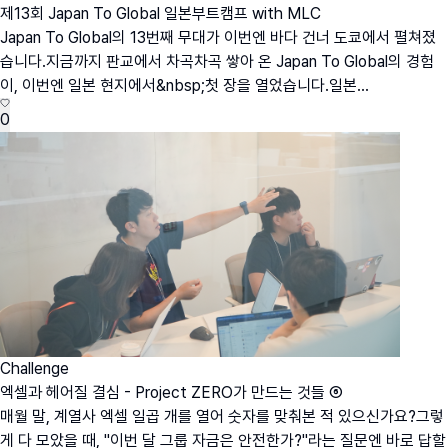
제13회 Japan To Global 일본부트캠프 with MLC
Japan To Global의 13번째 무대가 이번엔 바다 건너 도쿄에서 펼쳐졌
습니다.지금까지 판교에서 차곡차곡 쌓아 온 Japan To Global의 경험
이, 이번엔 일본 현지에서&nbsp;첫 장을 열었습니다.일본...
0
Challenge
엑셀과 헤어질 결심 - Project ZERO가 만드는 것들 ⑥
매월 말, 계열사 엑셀 일곱 개를 열어 숫자를 맞춰본 적 있으신가요?그렇
게 다 모았을 때, "이번 달 그룹 자금은 안전한가?"라는 질문엔 바로 답할