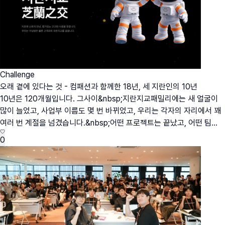
Challenge
오래 곁에 있다는 것 - 컴패션과 함께한 18년, 세 지란인의 10년
10년은 120개월입니다. 그사이&nbsp;지란지교패밀리에는 새 얼굴이
많이 늘었고, 사업부 이름도 몇 번 바뀌었고, 우리는 각자의 자리에서 꽤
여러 번 계절을 넘겼습니다.&nbsp;어떤 프로젝트는 끝났고, 어떤 팀...
0