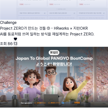
Challenge
Project ZERO가 만드는 것들 ① - HRworks × 지란OKR
AI를 동료처럼 쓰며 일하는 방식을 재설계하는 Project ZERO.
조회
86
·
13