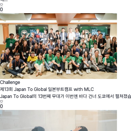
0
Challenge
제13회 Japan To Global 일본부트캠프 with MLC
Japan To Global의 13번째 무대가 이번엔 바다 건너 도쿄에서 펼쳐졌
0