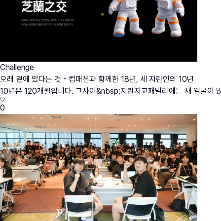
Challenge
오래 곁에 있다는 것 - 컴패션과 함께한 18년, 세 지란인의 10년
10년은 120개월입니다. 그사이&nbsp;지란지교패밀리에는 새 얼굴이 많
0