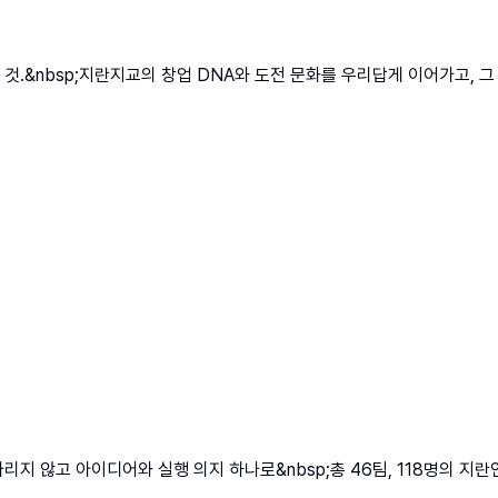
것.&nbsp;지란지교의 창업 DNA와 도전 문화를 우리답게 이어가고,
 않고 아이디어와 실행 의지 하나로&nbsp;총 46팀, 118명의 지란