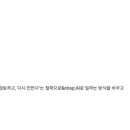
토하고, 다시 만든다’는 철학으로&nbsp;AI로 일하는 방식을 바꾸고