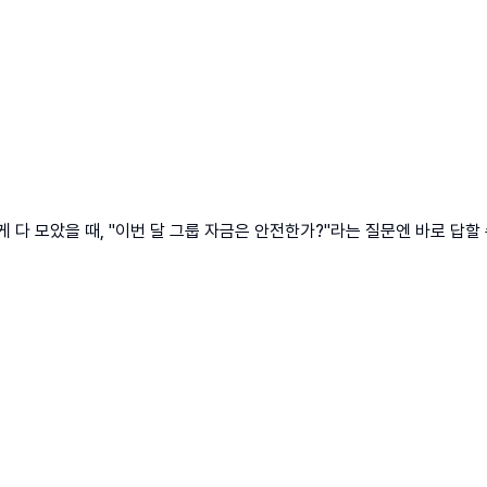
다 모았을 때, "이번 달 그룹 자금은 안전한가?"라는 질문엔 바로 답할 수