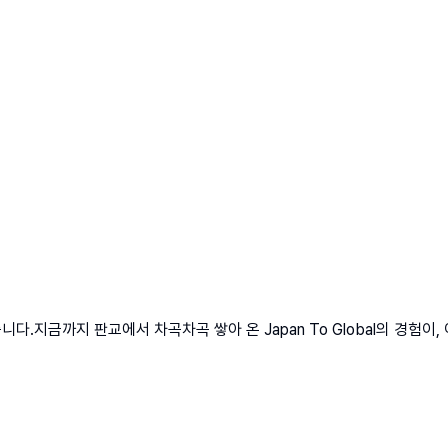
습니다.지금까지 판교에서 차곡차곡 쌓아 온 Japan To Global의 경험이