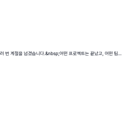
 번 계절을 넘겼습니다.&nbsp;어떤 프로젝트는 끝났고, 어떤 팀...