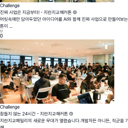
Challenge
진짜 사업은 지금부터! - 지란지교해커톤 ②
머릿속에만 담아두었던 아이디어를 AI와 함께 진짜 사업으로 만들어보는 
톤이 ...
0
Challenge
잠들지 않는 24시간 - 지란지교해커톤 ①
지란지교패밀리의 새로운 무대가 열렸습니다.개발자든 아니든, 직군을 가리지
해...