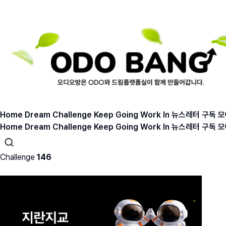
Home
Dream
Challenge
Keep Going
Work In
뉴스레터 구독
모
Home
Dream
Challenge
Keep Going
Work In
뉴스레터 구독
모
Challenge
146