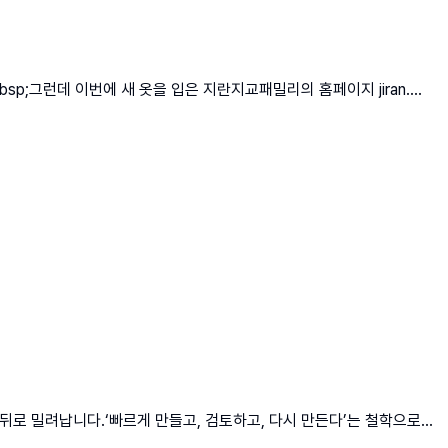
;그런데 이번에 새 옷을 입은 지란지교패밀리의 홈페이지 jiran....
뒤로 밀려납니다.‘빠르게 만들고, 검토하고, 다시 만든다’는 철학으로...