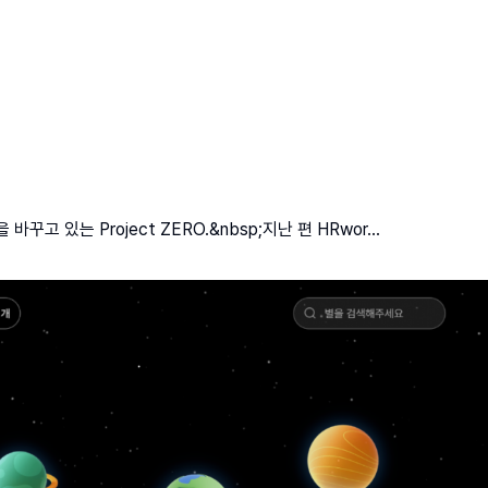
있는 Project ZERO.&nbsp;지난 편 HRwor...