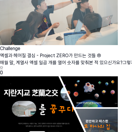
Challenge
엑셀과 헤어질 결심 - Project ZERO가 만드는 것들 ⑥
매월 말, 계열사 엑셀 일곱 개를 열어 숫자를 맞춰본 적 있으신가요?그렇게 
0