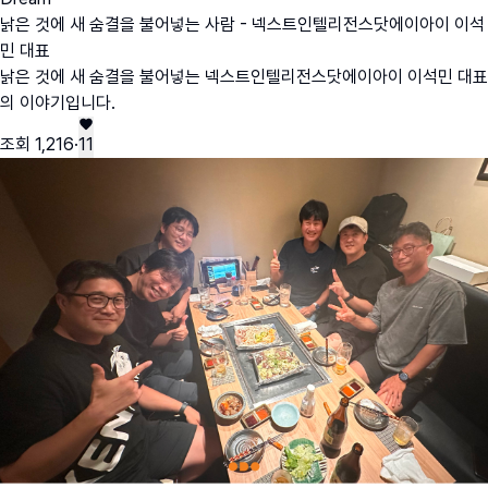
낡은 것에 새 숨결을 불어넣는 사람 - 넥스트인텔리전스닷에이아이 이석
민 대표
낡은 것에 새 숨결을 불어넣는 넥스트인텔리전스닷에이아이 이석민 대표
의 이야기입니다.
조회
1,216
·
11