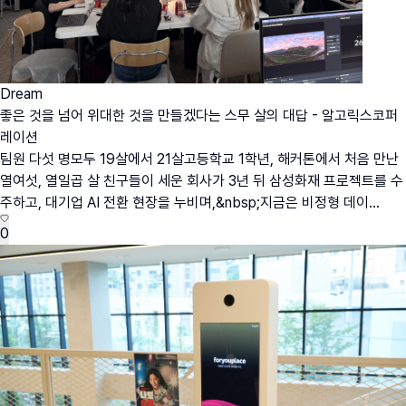
Dream
좋은 것을 넘어 위대한 것을 만들겠다는 스무 살의 대답 - 알고릭스코퍼
레이션
팀원 다섯 명모두 19살에서 21살고등학교 1학년, 해커톤에서 처음 만난
열여섯, 열일곱 살 친구들이 세운 회사가 3년 뒤 삼성화재 프로젝트를 수
주하고, 대기업 AI 전환 현장을 누비며,&nbsp;지금은 비정형 데이...
0