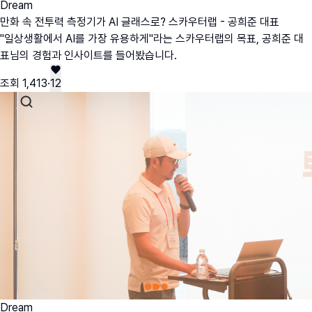
Dream
만화 속 전투력 측정기가 AI 글래스로? 스카우터랩 - 공희준 대표
"일상생활에서 AI를 가장 유용하게"라는 스카우터랩의 목표, 공희준 대
표님의 경험과 인사이트를 들어봤습니다.
조회
1,413
·
12
Dream