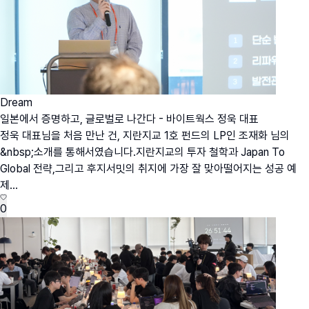
Dream
일본에서 증명하고, 글로벌로 나간다 - 바이트웍스 정욱 대표
정욱 대표님을 처음 만난 건, 지란지교 1호 펀드의 LP인 조재화 님의
&nbsp;소개를 통해서였습니다.지란지교의 투자 철학과 Japan To
Global 전략,그리고 후지서밋의 취지에 가장 잘 맞아떨어지는 성공 예
제...
0