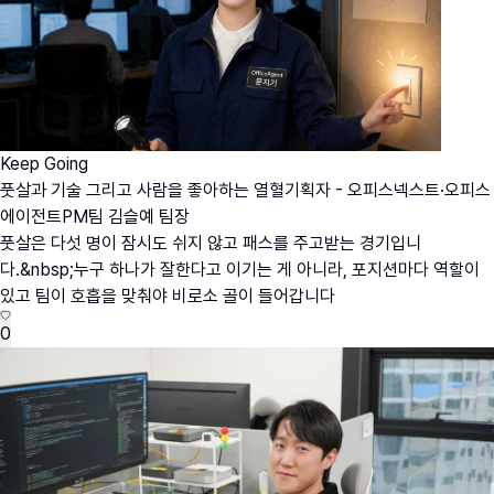
Keep Going
풋살과 기술 그리고 사람을 좋아하는 열혈기획자 - 오피스넥스트·오피스
에이전트PM팀 김슬예 팀장
풋살은 다섯 명이 잠시도 쉬지 않고 패스를 주고받는 경기입니
다.&nbsp;누구 하나가 잘한다고 이기는 게 아니라, 포지션마다 역할이
있고 팀이 호흡을 맞춰야 비로소 골이 들어갑니다
0