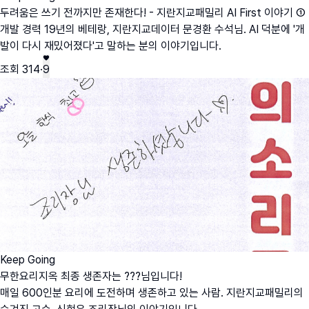
두려움은 쓰기 전까지만 존재한다! - 지란지교패밀리 AI First 이야기 ①
개발 경력 19년의 베테랑, 지란지교데이터 문경환 수석님. AI 덕분에 '개
발이 다시 재밌어졌다'고 말하는 분의 이야기입니다.
조회
314
·
9
Keep Going
무한요리지옥 최종 생존자는 ???님입니다!
매일 600인분 요리에 도전하며 생존하고 있는 사람. 지란지교패밀리의