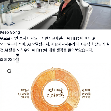
Keep Going
무료로 간만 보지 마세요 - 지란지교패밀리 AI First 이야기 ②
모바일부터 서버, AI 모델링까지. 지란지교시큐리티 조동석 차장님의 실
전 AI 활용 노하우와 AI First에 대한 생각을 들어보았습니다.
조회
234
·
11