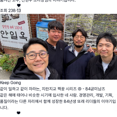
숨겨진 고수, 신현우 조리장님의 이야기입니다.
조회
238
·
13
Keep Going
같이 일하고 같이 자라는, 지란지교 짝꿍 시리즈 ② - 84곧미남즈
같은 해에 태어나 비슷한 시기에 입사한 네 사람. 경영관리, 개발, 기획,
품질이라는 다른 자리에서 함께 성장한 84년생 또래 리더들의 이야기입
니다.