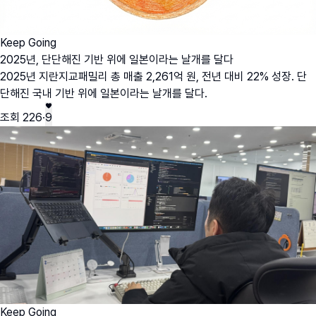
Keep Going
2025년, 단단해진 기반 위에 일본이라는 날개를 달다
2025년 지란지교패밀리 총 매출 2,261억 원, 전년 대비 22% 성장. 단
단해진 국내 기반 위에 일본이라는 날개를 달다.
조회
226
·
9
Keep Going