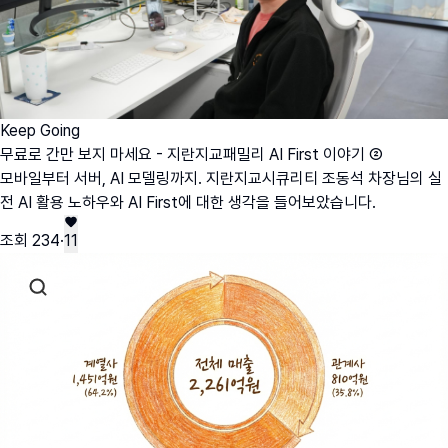
Keep Going
무료로 간만 보지 마세요 - 지란지교패밀리 AI First 이야기 ②
모바일부터 서버, AI 모델링까지. 지란지교시큐리티 조동석 차장님의 실
전 AI 활용 노하우와 AI First에 대한 생각을 들어보았습니다.
조회
234
·
11