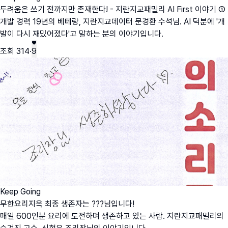
두려움은 쓰기 전까지만 존재한다! - 지란지교패밀리 AI First 이야기 ①
개발 경력 19년의 베테랑, 지란지교데이터 문경환 수석님. AI 덕분에 '개
발이 다시 재밌어졌다'고 말하는 분의 이야기입니다.
조회
314
·
9
Keep Going
무한요리지옥 최종 생존자는 ???님입니다!
매일 600인분 요리에 도전하며 생존하고 있는 사람. 지란지교패밀리의