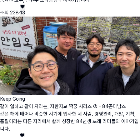
숨겨진 고수, 신현우 조리장님의 이야기입니다.
조회
238
·
13
Keep Going
같이 일하고 같이 자라는, 지란지교 짝꿍 시리즈 ② - 84곧미남즈
같은 해에 태어나 비슷한 시기에 입사한 네 사람. 경영관리, 개발, 기획,
품질이라는 다른 자리에서 함께 성장한 84년생 또래 리더들의 이야기입
니다.