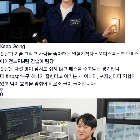
Keep Going
풋살과 기술 그리고 사람을 좋아하는 열혈기획자 - 오피스넥스트·오피스
에이전트PM팀 김슬예 팀장
풋살은 다섯 명이 잠시도 쉬지 않고 패스를 주고받는 경기입니
다.&nbsp;누구 하나가 잘한다고 이기는 게 아니라, 포지션마다 역할이
있고 팀이 호흡을 맞춰야 비로소 골이 들어갑니다
0