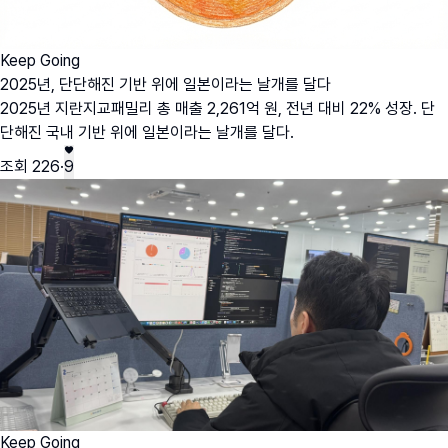
Keep Going
2025년, 단단해진 기반 위에 일본이라는 날개를 달다
2025년 지란지교패밀리 총 매출 2,261억 원, 전년 대비 22% 성장. 단
단해진 국내 기반 위에 일본이라는 날개를 달다.
조회
226
·
9
Keep Going