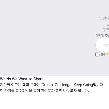
당신의
구독
이메일 주
(필수)
개
Words We Want to Share
지란을 이끄는 힘과 문화는 Dream, Challenge, Keep Going입니다.
이 가치를 ODO 방을 통해 여러분과 함께 나누고자 합니다.
오치영
O
h
D
ream
O
fficer
ODO BANG 뉴스레터 아카이브