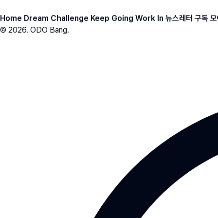
Home
Dream
Challenge
Keep Going
Work In
뉴스레터 구독
모
© 2026. ODO Bang.