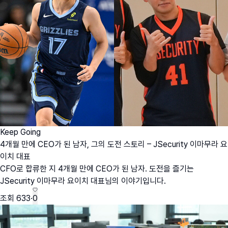
Keep Going
4개월 만에 CEO가 된 남자, 그의 도전 스토리 – JSecurity 이마무라 요
이치 대표
CFO로 합류한 지 4개월 만에 CEO가 된 남자. 도전을 즐기는
JSecurity 이마무라 요이치 대표님의 이야기입니다.
조회
633
·
0