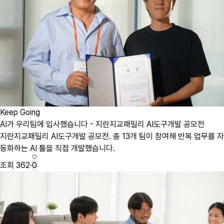
Keep Going
AI가 우리팀에 입사했습니다 - 지란지교패밀리 AI도구개발 공모전
지란지교패밀리 AI도구개발 공모전. 총 13개 팀이 참여해 반복 업무를 자
동화하는 AI 툴을 직접 개발했습니다.
조회
362
·
0