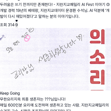
두려움은 쓰기 전까지만 존재한다! - 지란지교패밀리 AI First 이야기 ①
개발 경력 19년의 베테랑, 지란지교데이터 문경환 수석님. AI 덕분에 '개
발이 다시 재밌어졌다'고 말하는 분의 이야기입니다.
조회
314
·
9
Keep Going
무한요리지옥 최종 생존자는 ???님입니다!
매일 600인분 요리에 도전하며 생존하고 있는 사람. 지란지교패밀리의