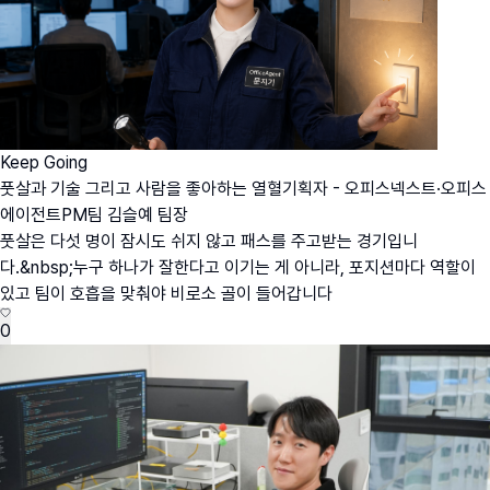
Keep Going
풋살과 기술 그리고 사람을 좋아하는 열혈기획자 - 오피스넥스트·오피스
에이전트PM팀 김슬예 팀장
풋살은 다섯 명이 잠시도 쉬지 않고 패스를 주고받는 경기입니
다.&nbsp;누구 하나가 잘한다고 이기는 게 아니라, 포지션마다 역할이
있고 팀이 호흡을 맞춰야 비로소 골이 들어갑니다
0