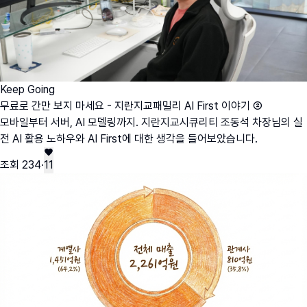
Keep Going
무료로 간만 보지 마세요 - 지란지교패밀리 AI First 이야기 ②
모바일부터 서버, AI 모델링까지. 지란지교시큐리티 조동석 차장님의 실
전 AI 활용 노하우와 AI First에 대한 생각을 들어보았습니다.
조회
234
·
11