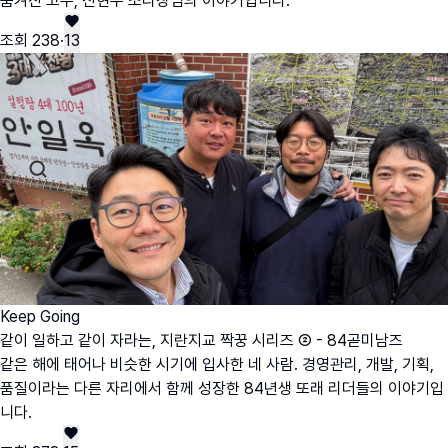
숨겨진 고수, 신현우 조리장님의 이야기입니다.
조회
238
·
13
Keep Going
같이 일하고 같이 자라는, 지란지교 짝꿍 시리즈 ② - 84곧미남즈
같은 해에 태어나 비슷한 시기에 입사한 네 사람. 경영관리, 개발, 기획,
품질이라는 다른 자리에서 함께 성장한 84년생 또래 리더들의 이야기입
니다.