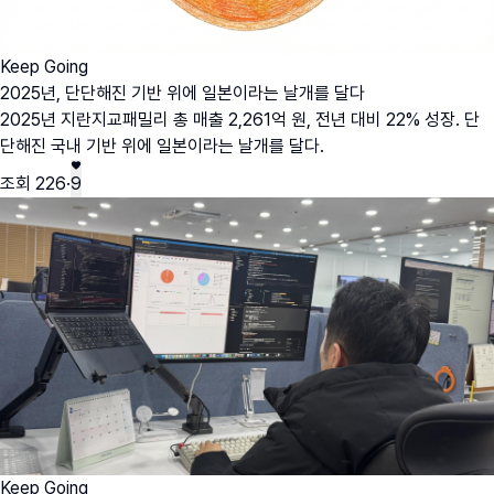
Keep Going
2025년, 단단해진 기반 위에 일본이라는 날개를 달다
2025년 지란지교패밀리 총 매출 2,261억 원, 전년 대비 22% 성장. 단
단해진 국내 기반 위에 일본이라는 날개를 달다.
조회
226
·
9
Keep Going