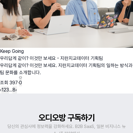
Keep Going
우리답게 같이? 이것만 보세요 - 지란지교데이터 기획팀
우리답게 같이? 이것만 보세요. 지란지교데이터 기획팀의 일하는 방식과
팀 문화를 소개합니다.
조회
397
·
0
‹
1
2
3
…
8
›
오디오방 구독하기
당신의 관심사에 정보력을 강화하세요. B2B SaaS, 일본 비지니스 뉴