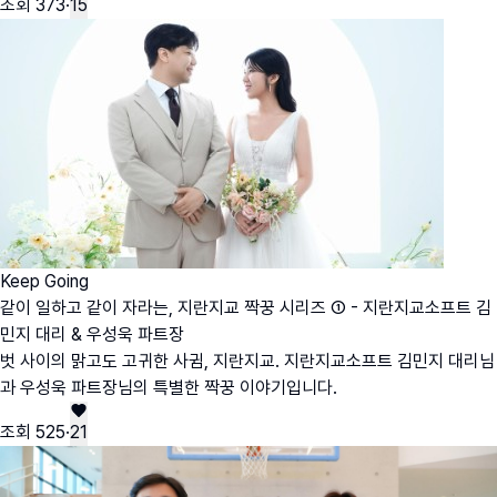
조회
373
·
15
Keep Going
같이 일하고 같이 자라는, 지란지교 짝꿍 시리즈 ① - 지란지교소프트 김
민지 대리 & 우성욱 파트장
벗 사이의 맑고도 고귀한 사귐, 지란지교. 지란지교소프트 김민지 대리님
과 우성욱 파트장님의 특별한 짝꿍 이야기입니다.
조회
525
·
21