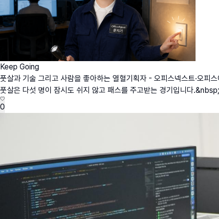
Keep Going
풋살과 기술 그리고 사람을 좋아하는 열혈기획자 - 오피스넥스트·오피
풋살은 다섯 명이 잠시도 쉬지 않고 패스를 주고받는 경기입니다.&nbs
0