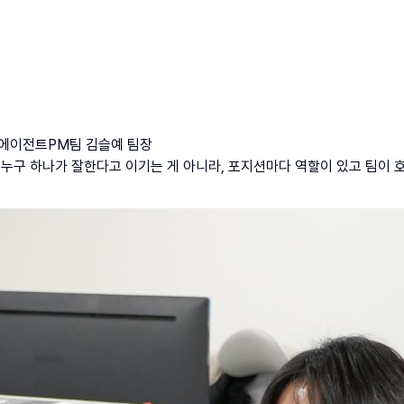
스에이전트PM팀 김슬예 팀장
p;누구 하나가 잘한다고 이기는 게 아니라, 포지션마다 역할이 있고 팀이