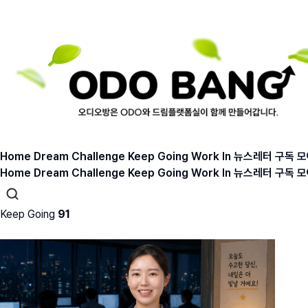
Home
Dream
Challenge
Keep Going
Work In
뉴스레터 구독
모
Home
Dream
Challenge
Keep Going
Work In
뉴스레터 구독
모
Keep Going
91