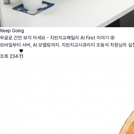
Keep Going
무료로 간만 보지 마세요 - 지란지교패밀리 AI First 이야기 ②
모바일부터 서버, AI 모델링까지. 지란지교시큐리티 조동석 차장님의 실전 A
조회
234
·
11