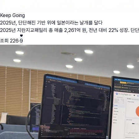
Keep Going
2025년, 단단해진 기반 위에 일본이라는 날개를 달다
2025년 지란지교패밀리 총 매출 2,261억 원, 전년 대비 22% 성장. 
조회
226
·
9