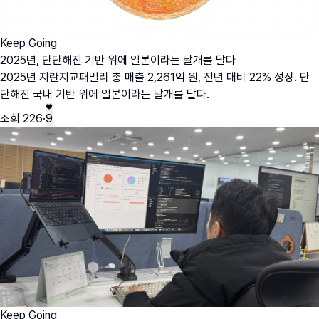
Keep Going
2025년, 단단해진 기반 위에 일본이라는 날개를 달다
2025년 지란지교패밀리 총 매출 2,261억 원, 전년 대비 22% 성장. 단
단해진 국내 기반 위에 일본이라는 날개를 달다.
조회
226
·
9
Keep Going