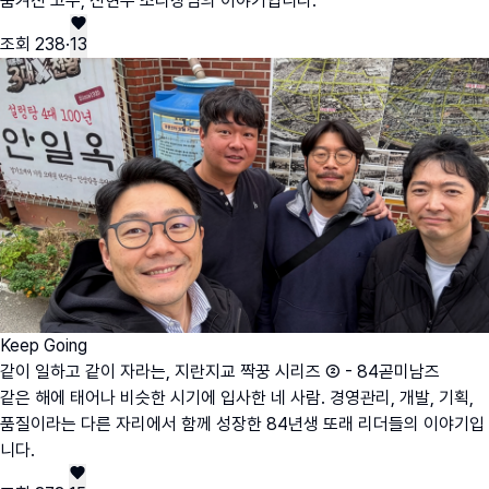
숨겨진 고수, 신현우 조리장님의 이야기입니다.
조회
238
·
13
Keep Going
같이 일하고 같이 자라는, 지란지교 짝꿍 시리즈 ② - 84곧미남즈
같은 해에 태어나 비슷한 시기에 입사한 네 사람. 경영관리, 개발, 기획,
품질이라는 다른 자리에서 함께 성장한 84년생 또래 리더들의 이야기입
니다.