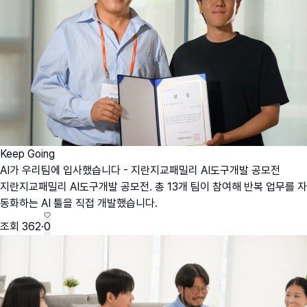
Keep Going
AI가 우리팀에 입사했습니다 - 지란지교패밀리 AI도구개발 공모전
지란지교패밀리 AI도구개발 공모전. 총 13개 팀이 참여해 반복 업무를 자
동화하는 AI 툴을 직접 개발했습니다.
조회
362
·
0