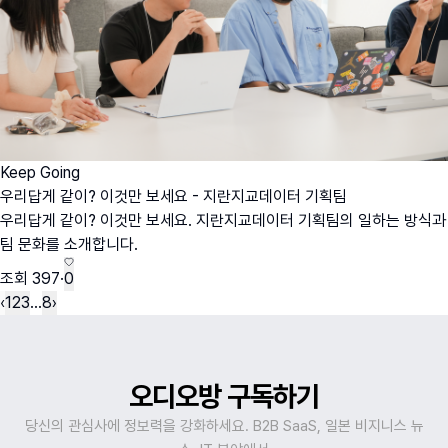
Keep Going
우리답게 같이? 이것만 보세요 - 지란지교데이터 기획팀
우리답게 같이? 이것만 보세요. 지란지교데이터 기획팀의 일하는 방식과
팀 문화를 소개합니다.
조회
397
·
0
‹
1
2
3
…
8
›
오디오방 구독하기
당신의 관심사에 정보력을 강화하세요. B2B SaaS, 일본 비지니스 뉴