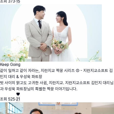
조회
373
·
15
Keep Going
같이 일하고 같이 자라는, 지란지교 짝꿍 시리즈 ① - 지란지교소프트 김
민지 대리 & 우성욱 파트장
벗 사이의 맑고도 고귀한 사귐, 지란지교. 지란지교소프트 김민지 대리님
과 우성욱 파트장님의 특별한 짝꿍 이야기입니다.
조회
525
·
21