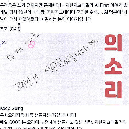
두려움은 쓰기 전까지만 존재한다! - 지란지교패밀리 AI First 이야기 ①
개발 경력 19년의 베테랑, 지란지교데이터 문경환 수석님. AI 덕분에 '개
발이 다시 재밌어졌다'고 말하는 분의 이야기입니다.
조회
314
·
9
Keep Going
무한요리지옥 최종 생존자는 ???님입니다!
매일 600인분 요리에 도전하며 생존하고 있는 사람. 지란지교패밀리의