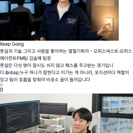
Keep Going
풋살과 기술 그리고 사람을 좋아하는 열혈기획자 - 오피스넥스트·오피스
에이전트PM팀 김슬예 팀장
풋살은 다섯 명이 잠시도 쉬지 않고 패스를 주고받는 경기입니
다.&nbsp;누구 하나가 잘한다고 이기는 게 아니라, 포지션마다 역할이
있고 팀이 호흡을 맞춰야 비로소 골이 들어갑니다
0