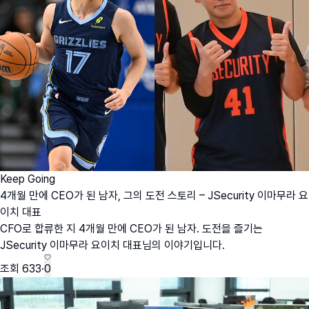
Keep Going
4개월 만에 CEO가 된 남자, 그의 도전 스토리 – JSecurity 이마무라 요
이치 대표
CFO로 합류한 지 4개월 만에 CEO가 된 남자. 도전을 즐기는
JSecurity 이마무라 요이치 대표님의 이야기입니다.
조회
633
·
0