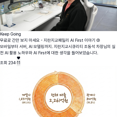
Keep Going
무료로 간만 보지 마세요 - 지란지교패밀리 AI First 이야기 ②
모바일부터 서버, AI 모델링까지. 지란지교시큐리티 조동석 차장님의 실
전 AI 활용 노하우와 AI First에 대한 생각을 들어보았습니다.
조회
234
·
11