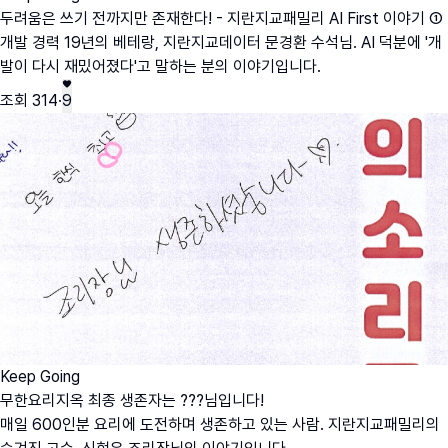
두려움은 쓰기 전까지만 존재한다! - 지란지교패밀리 AI First 이야기 ①
개발 경력 19년의 베테랑, 지란지교데이터 문경환 수석님. AI 덕분에 '개
발이 다시 재밌어졌다'고 말하는 분의 이야기입니다.
조회
314
·
9
Keep Going
무한요리지옥 최종 생존자는 ???님입니다!
매일 600인분 요리에 도전하며 생존하고 있는 사람. 지란지교패밀리의