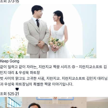
조회
373
·
15
Keep Going
같이 일하고 같이 자라는, 지란지교 짝꿍 시리즈 ① - 지란지교소프트 김
민지 대리 & 우성욱 파트장
벗 사이의 맑고도 고귀한 사귐, 지란지교. 지란지교소프트 김민지 대리님
과 우성욱 파트장님의 특별한 짝꿍 이야기입니다.
조회
525
·
21