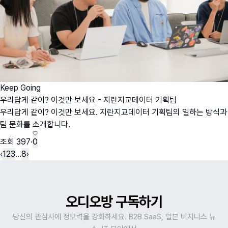
Keep Going
우리답게 같이? 이것만 보세요 - 지란지교데이터 기획팀
우리답게 같이? 이것만 보세요. 지란지교데이터 기획팀의 일하는 방식과
팀 문화를 소개합니다.
조회
397
·
0
‹
1
2
3
…
8
›
오디오방 구독하기
당신의 관심사에 정보력을 강화하세요. B2B SaaS, 일본 비지니스 뉴