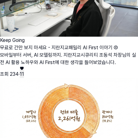
Keep Going
무료로 간만 보지 마세요 - 지란지교패밀리 AI First 이야기 ②
모바일부터 서버, AI 모델링까지. 지란지교시큐리티 조동석 차장님의 실
전 AI 활용 노하우와 AI First에 대한 생각을 들어보았습니다.
조회
234
·
11