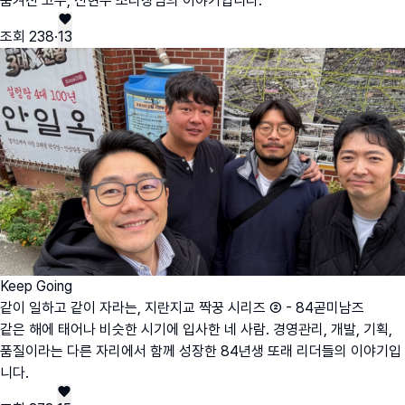
숨겨진 고수, 신현우 조리장님의 이야기입니다.
조회
238
·
13
Keep Going
같이 일하고 같이 자라는, 지란지교 짝꿍 시리즈 ② - 84곧미남즈
같은 해에 태어나 비슷한 시기에 입사한 네 사람. 경영관리, 개발, 기획,
품질이라는 다른 자리에서 함께 성장한 84년생 또래 리더들의 이야기입
니다.