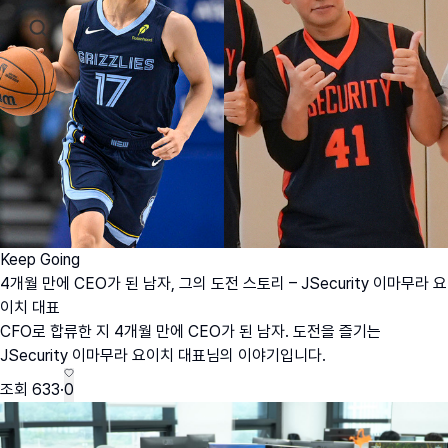
Keep Going
4개월 만에 CEO가 된 남자, 그의 도전 스토리 – JSecurity 이마무라 요
이치 대표
CFO로 합류한 지 4개월 만에 CEO가 된 남자. 도전을 즐기는
JSecurity 이마무라 요이치 대표님의 이야기입니다.
조회
633
·
0