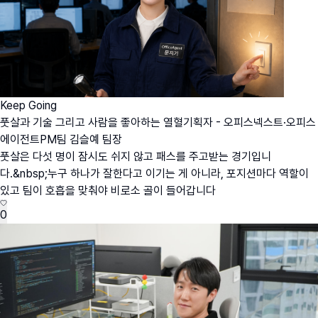
Keep Going
풋살과 기술 그리고 사람을 좋아하는 열혈기획자 - 오피스넥스트·오피스
에이전트PM팀 김슬예 팀장
풋살은 다섯 명이 잠시도 쉬지 않고 패스를 주고받는 경기입니
다.&nbsp;누구 하나가 잘한다고 이기는 게 아니라, 포지션마다 역할이
있고 팀이 호흡을 맞춰야 비로소 골이 들어갑니다
0