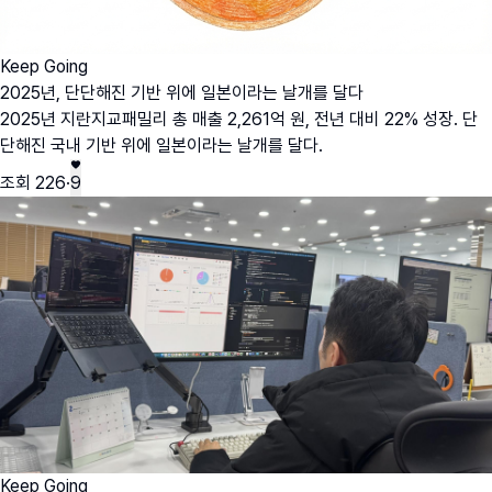
Keep Going
2025년, 단단해진 기반 위에 일본이라는 날개를 달다
2025년 지란지교패밀리 총 매출 2,261억 원, 전년 대비 22% 성장. 단
단해진 국내 기반 위에 일본이라는 날개를 달다.
조회
226
·
9
Keep Going