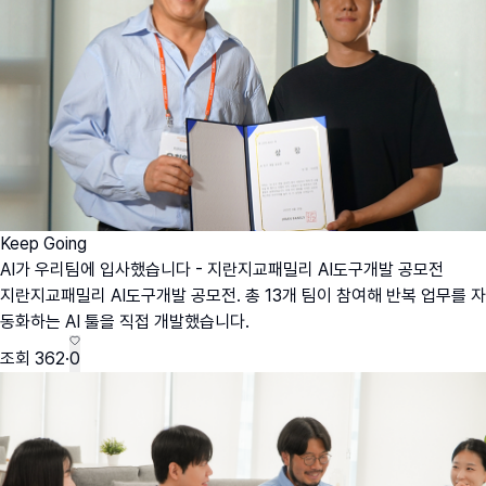
Keep Going
AI가 우리팀에 입사했습니다 - 지란지교패밀리 AI도구개발 공모전
지란지교패밀리 AI도구개발 공모전. 총 13개 팀이 참여해 반복 업무를 자
동화하는 AI 툴을 직접 개발했습니다.
조회
362
·
0