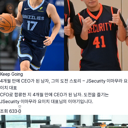
Keep Going
4개월 만에 CEO가 된 남자, 그의 도전 스토리 – JSecurity 이마무라 요
이치 대표
CFO로 합류한 지 4개월 만에 CEO가 된 남자. 도전을 즐기는
JSecurity 이마무라 요이치 대표님의 이야기입니다.
조회
633
·
0