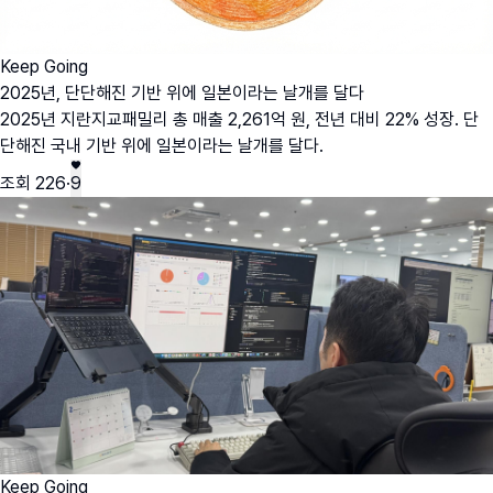
Keep Going
2025년, 단단해진 기반 위에 일본이라는 날개를 달다
2025년 지란지교패밀리 총 매출 2,261억 원, 전년 대비 22% 성장. 단
단해진 국내 기반 위에 일본이라는 날개를 달다.
조회
226
·
9
Keep Going