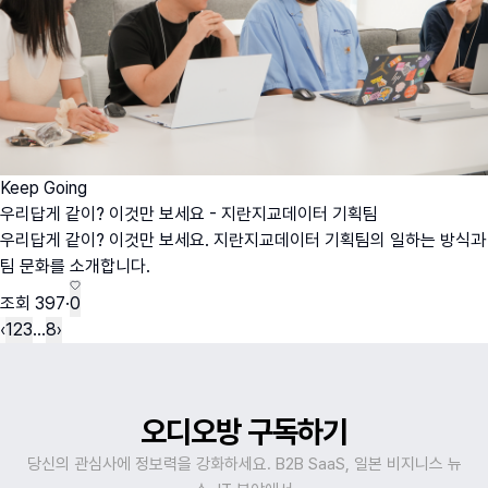
Keep Going
우리답게 같이? 이것만 보세요 - 지란지교데이터 기획팀
우리답게 같이? 이것만 보세요. 지란지교데이터 기획팀의 일하는 방식과
팀 문화를 소개합니다.
조회
397
·
0
‹
1
2
3
…
8
›
오디오방 구독하기
당신의 관심사에 정보력을 강화하세요. B2B SaaS, 일본 비지니스 뉴