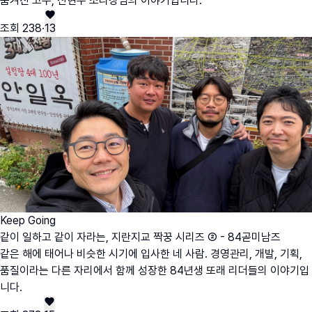
숨겨진 고수, 신현우 조리장님의 이야기입니다.
조회
238
·
13
Keep Going
같이 일하고 같이 자라는, 지란지교 짝꿍 시리즈 ② - 84곧미남즈
같은 해에 태어나 비슷한 시기에 입사한 네 사람. 경영관리, 개발, 기획,
품질이라는 다른 자리에서 함께 성장한 84년생 또래 리더들의 이야기입
니다.