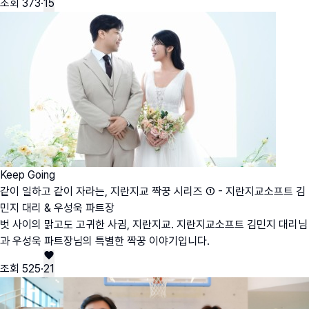
조회
373
·
15
Keep Going
같이 일하고 같이 자라는, 지란지교 짝꿍 시리즈 ① - 지란지교소프트 김
민지 대리 & 우성욱 파트장
벗 사이의 맑고도 고귀한 사귐, 지란지교. 지란지교소프트 김민지 대리님
과 우성욱 파트장님의 특별한 짝꿍 이야기입니다.
조회
525
·
21