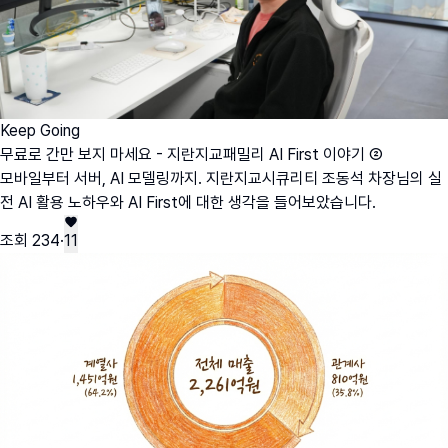
Keep Going
무료로 간만 보지 마세요 - 지란지교패밀리 AI First 이야기 ②
모바일부터 서버, AI 모델링까지. 지란지교시큐리티 조동석 차장님의 실
전 AI 활용 노하우와 AI First에 대한 생각을 들어보았습니다.
조회
234
·
11