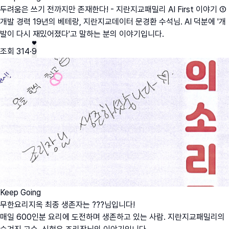
두려움은 쓰기 전까지만 존재한다! - 지란지교패밀리 AI First 이야기 ①
개발 경력 19년의 베테랑, 지란지교데이터 문경환 수석님. AI 덕분에 '개
발이 다시 재밌어졌다'고 말하는 분의 이야기입니다.
조회
314
·
9
Keep Going
무한요리지옥 최종 생존자는 ???님입니다!
매일 600인분 요리에 도전하며 생존하고 있는 사람. 지란지교패밀리의