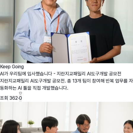
Keep Going
AI가 우리팀에 입사했습니다 - 지란지교패밀리 AI도구개발 공모전
지란지교패밀리 AI도구개발 공모전. 총 13개 팀이 참여해 반복 업무를 자
동화하는 AI 툴을 직접 개발했습니다.
조회
362
·
0