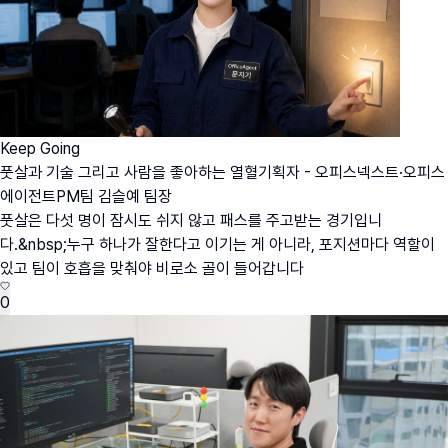
Keep Going
풋살과 기술 그리고 사람을 좋아하는 열혈기획자 - 오피스넥스트·오피스
에이전트PM팀 김슬예 팀장
풋살은 다섯 명이 잠시도 쉬지 않고 패스를 주고받는 경기입니
다.&nbsp;누구 하나가 잘한다고 이기는 게 아니라, 포지션마다 역할이
있고 팀이 호흡을 맞춰야 비로소 골이 들어갑니다
0