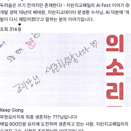
두려움은 쓰기 전까지만 존재한다! - 지란지교패밀리 AI First 이야기 ①
개발 경력 19년의 베테랑, 지란지교데이터 문경환 수석님. AI 덕분에 '개
발이 다시 재밌어졌다'고 말하는 분의 이야기입니다.
조회
314
·
9
Keep Going
무한요리지옥 최종 생존자는 ???님입니다!
매일 600인분 요리에 도전하며 생존하고 있는 사람. 지란지교패밀리의