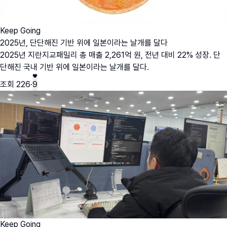
Keep Going
2025년, 단단해진 기반 위에 일본이라는 날개를 달다
2025년 지란지교패밀리 총 매출 2,261억 원, 전년 대비 22% 성장. 단
단해진 국내 기반 위에 일본이라는 날개를 달다.
조회
226
·
9
Keep Going