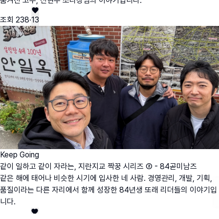
숨겨진 고수, 신현우 조리장님의 이야기입니다.
조회
238
·
13
Keep Going
같이 일하고 같이 자라는, 지란지교 짝꿍 시리즈 ② - 84곧미남즈
같은 해에 태어나 비슷한 시기에 입사한 네 사람. 경영관리, 개발, 기획,
품질이라는 다른 자리에서 함께 성장한 84년생 또래 리더들의 이야기입
니다.