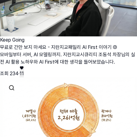
Keep Going
무료로 간만 보지 마세요 - 지란지교패밀리 AI First 이야기 ②
모바일부터 서버, AI 모델링까지. 지란지교시큐리티 조동석 차장님의 실
전 AI 활용 노하우와 AI First에 대한 생각을 들어보았습니다.
조회
234
·
11