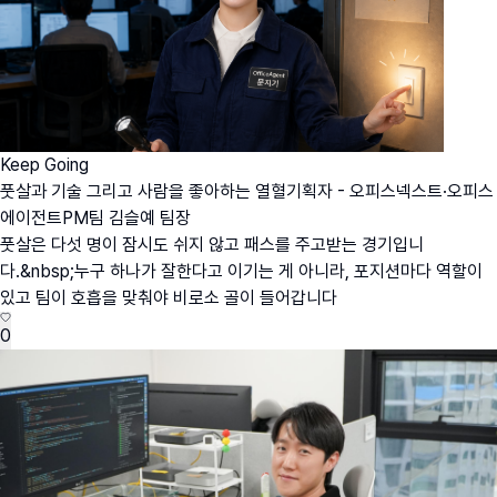
Keep Going
풋살과 기술 그리고 사람을 좋아하는 열혈기획자 - 오피스넥스트·오피스
에이전트PM팀 김슬예 팀장
풋살은 다섯 명이 잠시도 쉬지 않고 패스를 주고받는 경기입니
다.&nbsp;누구 하나가 잘한다고 이기는 게 아니라, 포지션마다 역할이
있고 팀이 호흡을 맞춰야 비로소 골이 들어갑니다
0