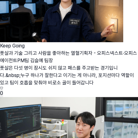
Keep Going
풋살과 기술 그리고 사람을 좋아하는 열혈기획자 - 오피스넥스트·오피스
에이전트PM팀 김슬예 팀장
풋살은 다섯 명이 잠시도 쉬지 않고 패스를 주고받는 경기입니
다.&nbsp;누구 하나가 잘한다고 이기는 게 아니라, 포지션마다 역할이
있고 팀이 호흡을 맞춰야 비로소 골이 들어갑니다
0