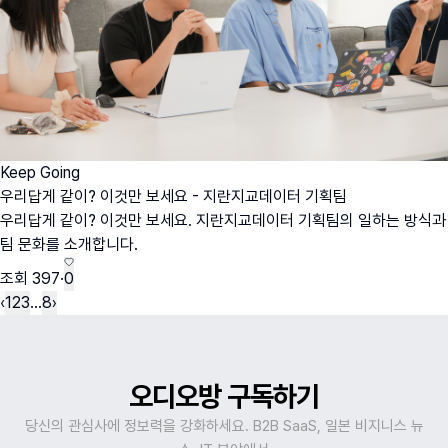
Keep Going
우리답게 같이? 이것만 보세요 - 지란지교데이터 기획팀
우리답게 같이? 이것만 보세요. 지란지교데이터 기획팀의 일하는 방식과
팀 문화를 소개합니다.
조회
397
·
0
‹
1
2
3
…
8
›
오디오방 구독하기
당신의 관심사에 정보력을 강화하세요. B2B SaaS, 일본 비지니스 뉴