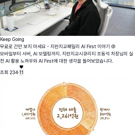
Keep Going
무료로 간만 보지 마세요 - 지란지교패밀리 AI First 이야기 ②
모바일부터 서버, AI 모델링까지. 지란지교시큐리티 조동석 차장님의 실
전 AI 활용 노하우와 AI First에 대한 생각을 들어보았습니다.
조회
234
·
11