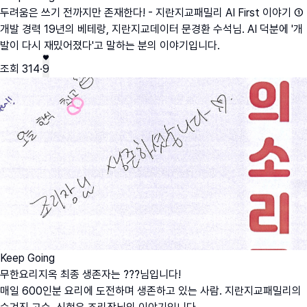
두려움은 쓰기 전까지만 존재한다! - 지란지교패밀리 AI First 이야기 ①
개발 경력 19년의 베테랑, 지란지교데이터 문경환 수석님. AI 덕분에 '개
발이 다시 재밌어졌다'고 말하는 분의 이야기입니다.
조회
314
·
9
Keep Going
무한요리지옥 최종 생존자는 ???님입니다!
매일 600인분 요리에 도전하며 생존하고 있는 사람. 지란지교패밀리의