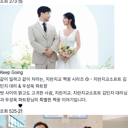
조회
373
·
15
Keep Going
같이 일하고 같이 자라는, 지란지교 짝꿍 시리즈 ① - 지란지교소프트 김
민지 대리 & 우성욱 파트장
벗 사이의 맑고도 고귀한 사귐, 지란지교. 지란지교소프트 김민지 대리님
과 우성욱 파트장님의 특별한 짝꿍 이야기입니다.
조회
525
·
21