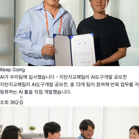
Keep Going
AI가 우리팀에 입사했습니다 - 지란지교패밀리 AI도구개발 공모전
지란지교패밀리 AI도구개발 공모전. 총 13개 팀이 참여해 반복 업무를 자
동화하는 AI 툴을 직접 개발했습니다.
조회
362
·
0