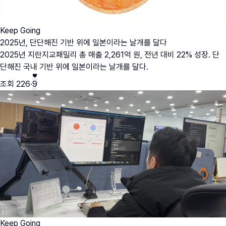
Keep Going
2025년, 단단해진 기반 위에 일본이라는 날개를 달다
2025년 지란지교패밀리 총 매출 2,261억 원, 전년 대비 22% 성장. 단
단해진 국내 기반 위에 일본이라는 날개를 달다.
조회
226
·
9
Keep Going