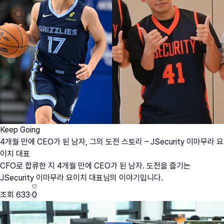
Keep Going
4개월 만에 CEO가 된 남자, 그의 도전 스토리 – JSecurity 이마무라 요
이치 대표
CFO로 합류한 지 4개월 만에 CEO가 된 남자. 도전을 즐기는
JSecurity 이마무라 요이치 대표님의 이야기입니다.
조회
633
·
0