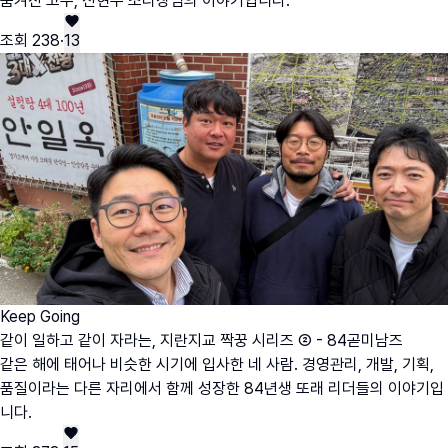
숨겨진 고수, 신현우 조리장님의 이야기입니다.
조회
238
·
13
Keep Going
같이 일하고 같이 자라는, 지란지교 짝꿍 시리즈 ② - 84곧미남즈
같은 해에 태어나 비슷한 시기에 입사한 네 사람. 경영관리, 개발, 기획,
품질이라는 다른 자리에서 함께 성장한 84년생 또래 리더들의 이야기입
니다.