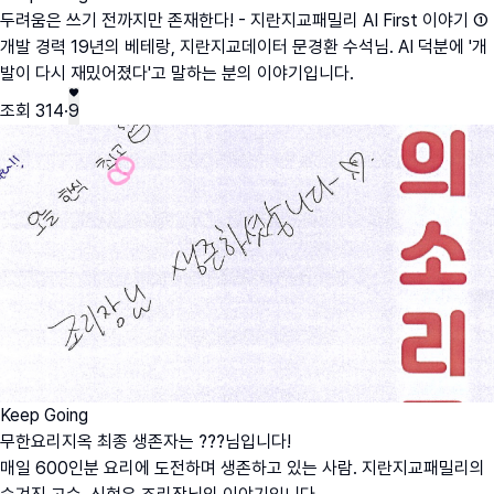
두려움은 쓰기 전까지만 존재한다! - 지란지교패밀리 AI First 이야기 ①
개발 경력 19년의 베테랑, 지란지교데이터 문경환 수석님. AI 덕분에 '개
발이 다시 재밌어졌다'고 말하는 분의 이야기입니다.
조회
314
·
9
Keep Going
무한요리지옥 최종 생존자는 ???님입니다!
매일 600인분 요리에 도전하며 생존하고 있는 사람. 지란지교패밀리의