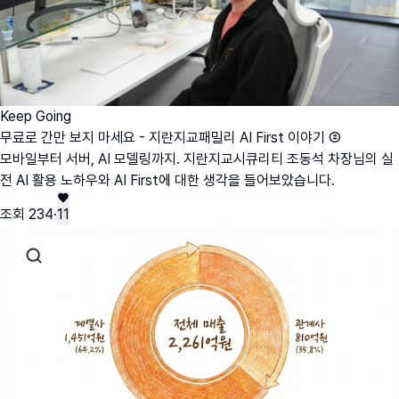
Keep Going
무료로 간만 보지 마세요 - 지란지교패밀리 AI First 이야기 ②
모바일부터 서버, AI 모델링까지. 지란지교시큐리티 조동석 차장님의 실
전 AI 활용 노하우와 AI First에 대한 생각을 들어보았습니다.
조회
234
·
11