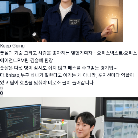
Keep Going
풋살과 기술 그리고 사람을 좋아하는 열혈기획자 - 오피스넥스트·오피스
에이전트PM팀 김슬예 팀장
풋살은 다섯 명이 잠시도 쉬지 않고 패스를 주고받는 경기입니
다.&nbsp;누구 하나가 잘한다고 이기는 게 아니라, 포지션마다 역할이
있고 팀이 호흡을 맞춰야 비로소 골이 들어갑니다
0