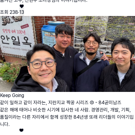
숨겨진 고수, 신현우 조리장님의 이야기입니다.
조회
238
·
13
Keep Going
같이 일하고 같이 자라는, 지란지교 짝꿍 시리즈 ② - 84곧미남즈
같은 해에 태어나 비슷한 시기에 입사한 네 사람. 경영관리, 개발, 기획,
품질이라는 다른 자리에서 함께 성장한 84년생 또래 리더들의 이야기입
니다.