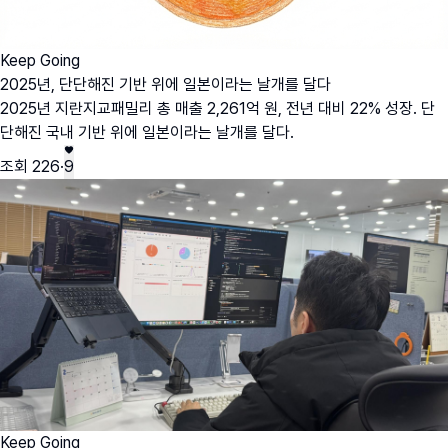
Keep Going
2025년, 단단해진 기반 위에 일본이라는 날개를 달다
2025년 지란지교패밀리 총 매출 2,261억 원, 전년 대비 22% 성장. 단
단해진 국내 기반 위에 일본이라는 날개를 달다.
조회
226
·
9
Keep Going