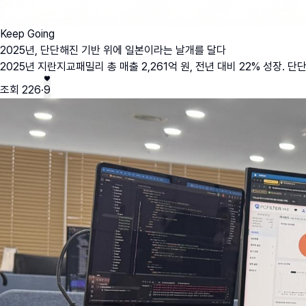
Keep Going
2025년, 단단해진 기반 위에 일본이라는 날개를 달다
2025년 지란지교패밀리 총 매출 2,261억 원, 전년 대비 22% 성장. 
조회
226
·
9