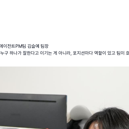
스에이전트PM팀 김슬예 팀장
p;누구 하나가 잘한다고 이기는 게 아니라, 포지션마다 역할이 있고 팀이