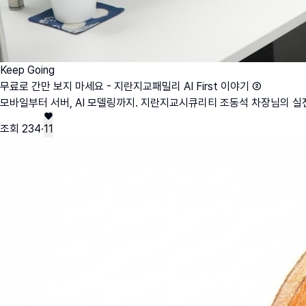
Keep Going
무료로 간만 보지 마세요 - 지란지교패밀리 AI First 이야기 ②
모바일부터 서버, AI 모델링까지. 지란지교시큐리티 조동석 차장님의 실전 A
조회
234
·
11