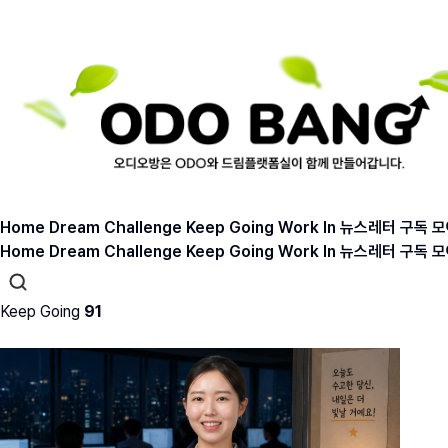
Home
Dream
Challenge
Keep Going
Work In
뉴스레터 구독
모
Home
Dream
Challenge
Keep Going
Work In
뉴스레터 구독
모
Keep Going
91