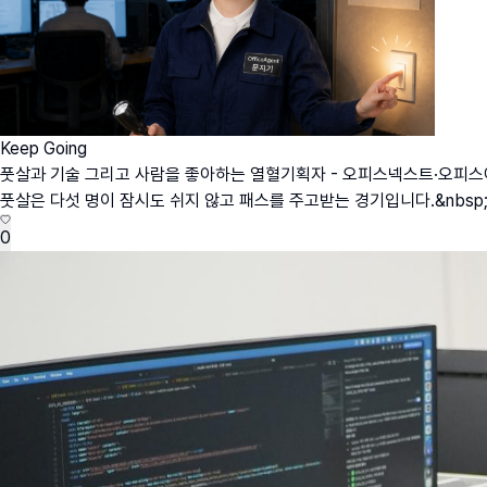
Keep Going
풋살과 기술 그리고 사람을 좋아하는 열혈기획자 - 오피스넥스트·오피
풋살은 다섯 명이 잠시도 쉬지 않고 패스를 주고받는 경기입니다.&nbs
0